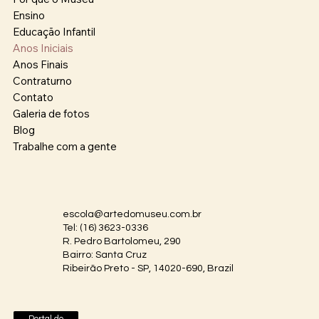
Ensino
Educação Infantil
Anos Iniciais
Anos Finais
Contraturno
Contato
Galeria de fotos
Blog
Trabalhe com a gente
escola@artedomuseu.com.br
Tel: (16) 3623-0336
R. Pedro Bartolomeu, 290
Bairro: Santa Cruz
Ribeirão Preto - SP, 14020-690, Brazil