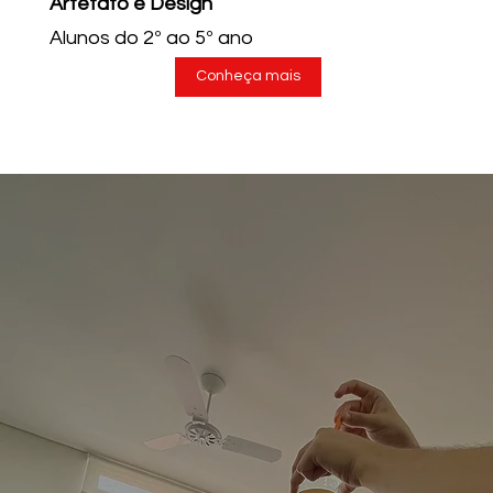
Artefato e Design
Alunos do 2º ao 5º ano
Conheça mais