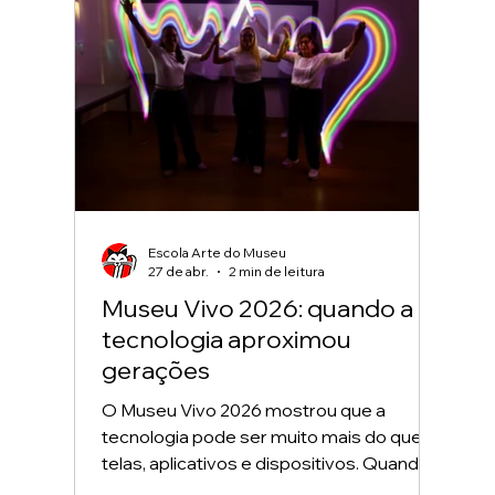
conhecido. Como as estrelas, as mães
iluminam sem demanda
Escola Arte do Museu
27 de abr.
2 min de leitura
Museu Vivo 2026: quando a
tecnologia aproximou
gerações
O Museu Vivo 2026 mostrou que a
tecnologia pode ser muito mais do que
telas, aplicativos e dispositivos. Quando
colocada a serviço da criatividade, ela se