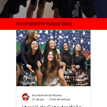
Acompanhe nosso blog
Escola Arte do Museu
27 de jun.
3 min de leitura