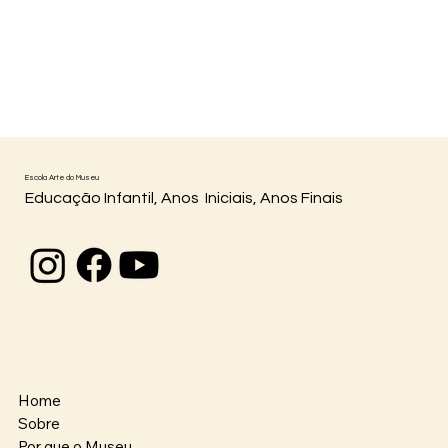
Escola Arte do Museu
Educação Infantil, Anos Iniciais, Anos Finais
Home
Sobre
Por que o Museu