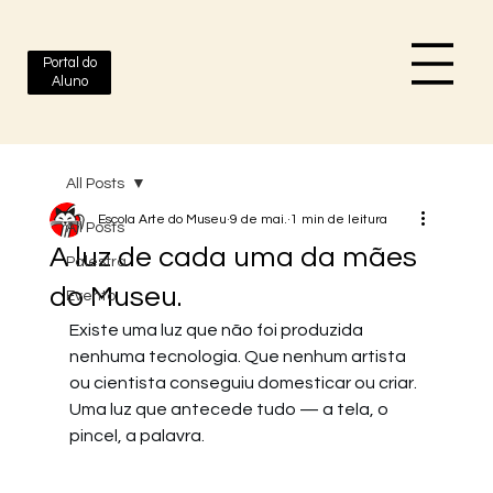
Portal do
Aluno
All Posts
Escola Arte do Museu
9 de mai.
1 min de leitura
All Posts
A luz de cada uma da mães
Palestra
do Museu.
Evento
Existe uma luz que não foi produzida 
nenhuma tecnologia. Que nenhum artista 
ou cientista conseguiu domesticar ou criar. 
Uma luz que antecede tudo — a tela, o 
pincel, a palavra.