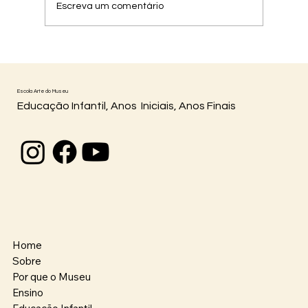
Escreva um comentário
Museu Vivo 2026: quando a tecnologia
aproximou gerações
Escola Arte do Museu
Educação Infantil, Anos Iniciais, Anos Finais
Home
Sobre
Por que o Museu
Ensino