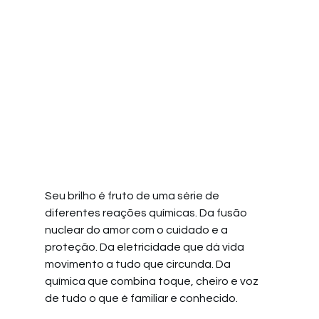
Seu brilho é fruto de uma série de 
diferentes reações químicas. Da fusão 
nuclear do amor com o cuidado e a 
proteção. Da eletricidade que dá vida 
movimento a tudo que circunda. Da 
química que combina toque, cheiro e voz 
de tudo o que é familiar e conhecido.