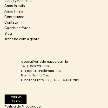
Educação Infantil
Anos Iniciais
Anos Finais
Contraturno
Contato
Galeria de fotos
Blog
Trabalhe com a gente
escola@artedomuseu.com.br
Tel: (16) 3623-0336
R. Pedro Bartolomeu, 290
Bairro: Santa Cruz
Ribeirão Preto - SP, 14020-690, Brazil
Portal do
Aluno
Politica de Privacidade