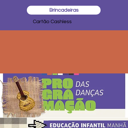
Brincadeiras
Cartão Cashless