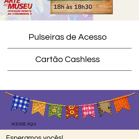
Pulseiras de Acesso
Cartão Cashless
ACESSE AQUI
Esperamos vocês!