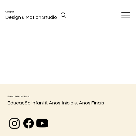
Catapult
Design & Motion Studio
Escola Arte do Museu
Educação Infantil, Anos Iniciais, Anos Finais