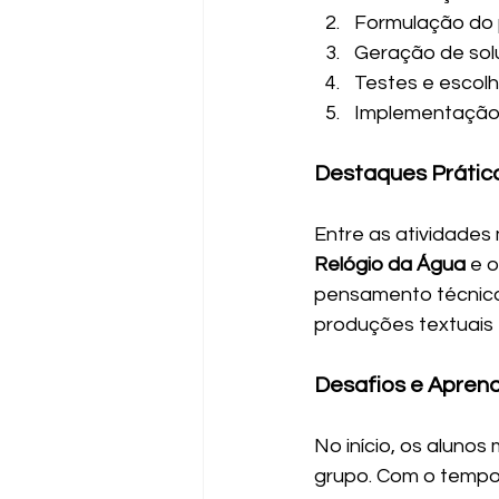
Formulação do
Geração de so
Testes e escol
Implementação 
Destaques Prátic
Entre as atividades
Relógio da Água
 e o
pensamento técnico e
produções textuais
Desafios e Apren
No início, os aluno
grupo. Com o tempo,