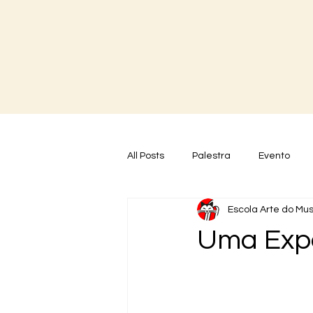
All Posts
Palestra
Evento
Escola Arte do Mu
Uma Expe