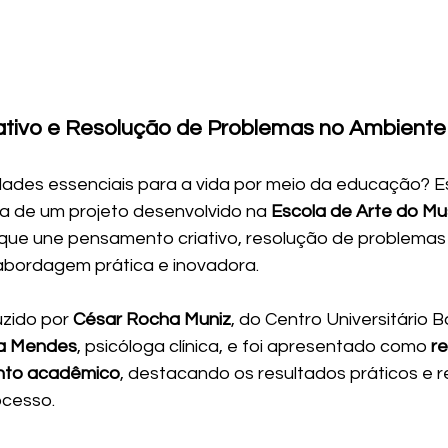
tivo e Resolução de Problemas no Ambiente 
idades essenciais para a vida por meio da educação? Es
a de um projeto desenvolvido na 
Escola de Arte do M
, que une pensamento criativo, resolução de problemas
bordagem prática e inovadora.
zido por 
César Rocha Muniz
, do Centro Universitário 
ca Mendes
, psicóloga clínica, e foi apresentado como 
re
ento acadêmico
, destacando os resultados práticos e r
cesso.