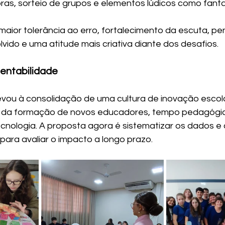
as, sorteio de grupos e elementos lúdicos como fanta
 maior tolerância ao erro, fortalecimento da escuta, 
lvido e uma atitude mais criativa diante dos desafios.
entabilidade
levou à consolidação de uma cultura de inovação escola
 da formação de novos educadores, tempo pedagógic
cnologia. A proposta agora é sistematizar os dados e c
para avaliar o impacto a longo prazo.