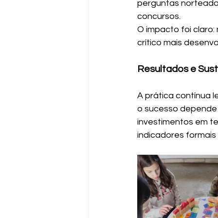
perguntas norteador
concursos.
O impacto foi claro:
crítico mais desenvo
Resultados e Sust
A prática contínua 
o sucesso depende
investimentos em te
indicadores formais 